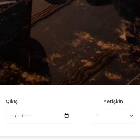
Çıkış
Yetişkin