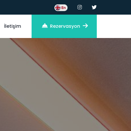
İletişim
Rezervasyon