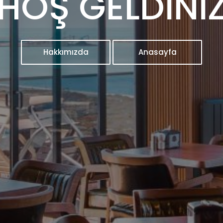
HOŞ GELDİNİ
Hakkımızda
Anasayfa